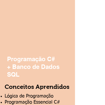
Programação C#
+ Banco de Dados
SQL
Conceitos Aprendidos
Lógica de Programação
Programação Essencial C#