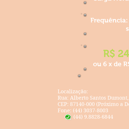
Frequência: 
R$ 24
ou 6 x de R
Localização:
Rua: Alberto Santos Dumont,
CEP: 87140-000
(Próximo a De
Fone: (44) 3037-8003
(44) 9.8828-6844