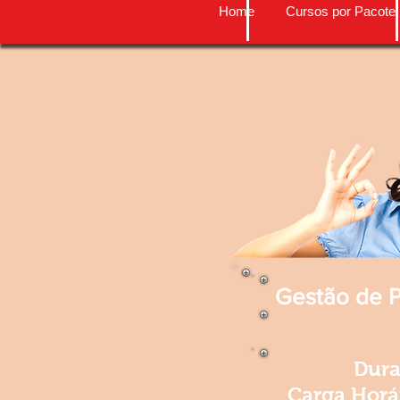
Home
Cursos por Pacote
Gestão de 
Dura
Carga Horár