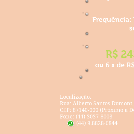
Frequência: 
s
R$ 24
ou 6 x de R
Localização:
Rua: Alberto Santos Dumont,
CEP: 87140-000
(Próximo a De
Fone: (44) 3037-8003
(44) 9.8828-6844