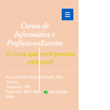
Cursos de
Informática e
Profissionalizantes
O curso que você procura
está aqui!
Rua: Alberto Santos Dumont, 838 -
Centro
Paiçandu - PR
Fone: (44) 3037-8003
(44) 9.8828-
6844